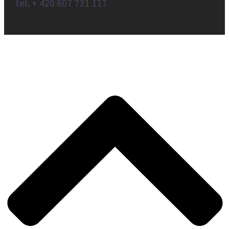
tel. + 420 607 731 117