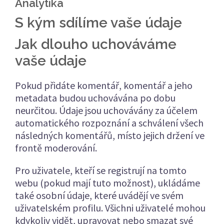
Analytika
S kým sdílíme vaše údaje
Jak dlouho uchováváme
vaše údaje
Pokud přidáte komentář, komentář a jeho
metadata budou uchovávána po dobu
neurčitou. Údaje jsou uchovávány za účelem
automatického rozpoznání a schválení všech
následných komentářů, místo jejich držení ve
frontě moderování.
Pro uživatele, kteří se registrují na tomto
webu (pokud mají tuto možnost), ukládáme
také osobní údaje, které uvádějí ve svém
uživatelském profilu. Všichni uživatelé mohou
kdykoliv vidět, upravovat nebo smazat své