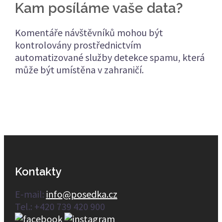
Kam posíláme vaše data?
Komentáře návštěvníků mohou být
kontrolovány prostřednictvím
automatizované služby detekce spamu, která
může být umístěna v zahraničí.
Kontakty
E-mail:
info@posedka.cz
Tel.: +420 739 420 900