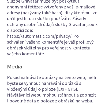
Službě Gravatar může být poskytnut
anonymní řetězec vytvořený z vaší e-mailové
adresy (nazývaný také hash), díky kterému lze
určit jestli tuto službu používáte. Zásady
ochrany osobních údajů služby Gravatar jsou k
dispozici zde:
https://automattic.com/privacy/. Po
schválení vašeho komentáře je váš profilový
obrázek viditelný pro veřejnost v kontextu
vašeho komentáře.
Média
Pokud nahráváte obrázky na tento web, měli
byste se vyhnout nahrávání obrázků s
vloženými údaji o poloze (EXIF GPS).
Návštěvníci webu mohou stáhnout a zobrazit
libovolné data o poloze z obrázků na webu.